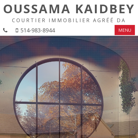
OUSSAMA KAIDBEY
COURTIER IMMOBILIER AGRÉÉ DA
514-983-8944
MENU