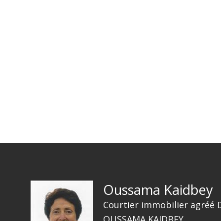
Oussama Kaidbey
Courtier immobilier agréé 
OUSSAMA KAIDBEY