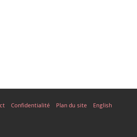
ct
Confidentialité
Plan du site
English