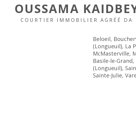
OUSSAMA KAIDBE
COURTIER IMMOBILIER AGRÉÉ DA
Beloeil, Boucher
(Longueuil), La 
McMasterville, M
Basile-le-Grand,
(Longueuil), Sai
Sainte-Julie, Va