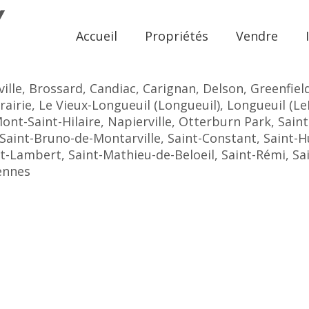
Y
Accueil
Propriétés
Vendre
ville, Brossard, Candiac, Carignan, Delson, Greenfiel
Prairie, Le Vieux-Longueuil (Longueuil), Longueuil (L
ont-Saint-Hilaire, Napierville, Otterburn Park, Sain
 Saint-Bruno-de-Montarville, Saint-Constant, Saint-
nt-Lambert, Saint-Mathieu-de-Beloeil, Saint-Rémi, Sa
rennes